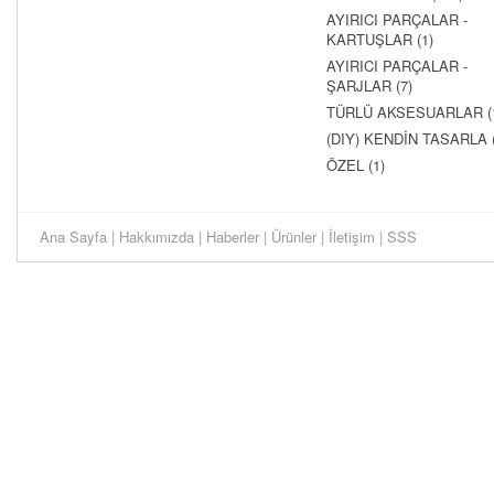
AYIRICI PARÇALAR -
KARTUŞLAR (1)
AYIRICI PARÇALAR -
ŞARJLAR (7)
TÜRLÜ AKSESUARLAR (
(DIY) KENDİN TASARLA (
ÖZEL (1)
Ana Sayfa
|
Hakkımızda
|
Haberler
|
Ürünler
|
İletişim
|
SSS