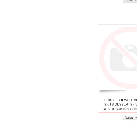
ELİKİT - BREWELL V
SKITS DESSERTS - 
ÇOK DÜŞÜK NİKOTİN
fazlası »