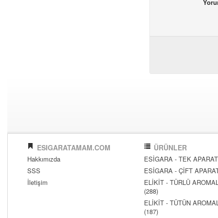
Yor
ESIGARATAMAM.COM
ÜRÜNLER
Hakkımızda
ESİGARA - TEK APARATL
SSS
ESİGARA - ÇİFT APARATL
İletişim
ELİKİT - TÜRLÜ AROMAL
(288)
ELİKİT - TÜTÜN AROMAL
(187)