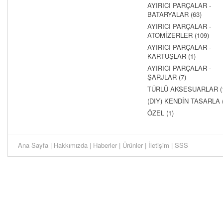
AYIRICI PARÇALAR -
BATARYALAR (63)
AYIRICI PARÇALAR -
ATOMİZERLER (109)
AYIRICI PARÇALAR -
KARTUŞLAR (1)
AYIRICI PARÇALAR -
ŞARJLAR (7)
TÜRLÜ AKSESUARLAR (
(DIY) KENDİN TASARLA (
ÖZEL (1)
Ana Sayfa
|
Hakkımızda
|
Haberler
|
Ürünler
|
İletişim
|
SSS