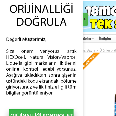
Ana Sayfa
Hakkımızda
Haberler
Ürünler
İletişim
Ana Sayfa
>
Ürünler
>
ÜRÜNLER
Yeni Ürün
İNDİRİMLİ ÜRÜNLER
ESİGARA - TEK APARATLI (68)
ESİGARA - ÇİFT APARATLI (4)
ELİKİT - TÜRLÜ AROMALI (288)
ELİKİT - TÜTÜN AROMALI (187)
AYIRICI PARÇALAR - BATARYALAR (63)
AYIRICI PARÇALAR - ATOMİZERLER (109)