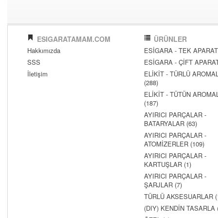
ESIGARATAMAM.COM
ÜRÜNLER
Hakkımızda
ESİGARA - TEK APARATL
SSS
ESİGARA - ÇİFT APARATL
İletişim
ELİKİT - TÜRLÜ AROMAL
(288)
ELİKİT - TÜTÜN AROMAL
(187)
AYIRICI PARÇALAR -
BATARYALAR (63)
AYIRICI PARÇALAR -
ATOMİZERLER (109)
AYIRICI PARÇALAR -
KARTUŞLAR (1)
AYIRICI PARÇALAR -
ŞARJLAR (7)
TÜRLÜ AKSESUARLAR (
(DIY) KENDİN TASARLA (