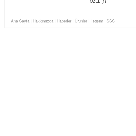
ÖZEL (1)
Ana Sayfa
|
Hakkımızda
|
Haberler
|
Ürünler
|
İletişim
|
SSS