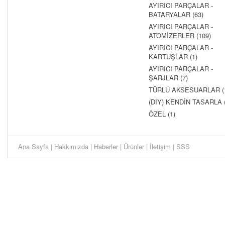
AYIRICI PARÇALAR -
BATARYALAR (63)
AYIRICI PARÇALAR -
ATOMİZERLER (109)
AYIRICI PARÇALAR -
KARTUŞLAR (1)
AYIRICI PARÇALAR -
ŞARJLAR (7)
TÜRLÜ AKSESUARLAR (
(DIY) KENDİN TASARLA (
ÖZEL (1)
Ana Sayfa
|
Hakkımızda
|
Haberler
|
Ürünler
|
İletişim
|
SSS