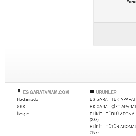
Yor
ESIGARATAMAM.COM
ÜRÜNLER
Hakkımızda
ESİGARA - TEK APARATL
SSS
ESİGARA - ÇİFT APARATL
İletişim
ELİKİT - TÜRLÜ AROMAL
(288)
ELİKİT - TÜTÜN AROMAL
(187)