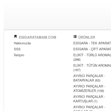
ESIGARATAMAM.COM
ÜRÜNLER
Hakkımızda
ESİGARA - TEK APARATL
SSS
ESİGARA - ÇİFT APARATL
İletişim
ELİKİT - TÜRLÜ AROMAL
(288)
ELİKİT - TÜTÜN AROMAL
(187)
AYIRICI PARÇALAR -
BATARYALAR (63)
AYIRICI PARÇALAR -
ATOMİZERLER (109)
AYIRICI PARÇALAR -
KARTUŞLAR (1)
AYIRICI PARÇALAR -