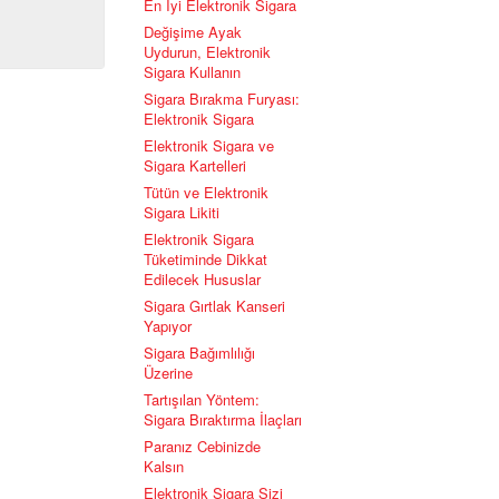
En İyi Elektronik Sigara
Değişime Ayak
Uydurun, Elektronik
Sigara Kullanın
Sigara Bırakma Furyası:
Elektronik Sigara
Elektronik Sigara ve
Sigara Kartelleri
Tütün ve Elektronik
Sigara Likiti
Elektronik Sigara
Tüketiminde Dikkat
Edilecek Hususlar
Sigara Gırtlak Kanseri
Yapıyor
Sigara Bağımlılığı
Üzerine
Tartışılan Yöntem:
Sigara Bıraktırma İlaçları
Paranız Cebinizde
Kalsın
Elektronik Sigara Sizi