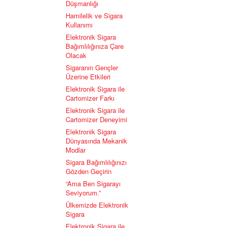
Düşmanlığı
Hamilelik ve Sigara
Kullanımı
Elektronik Sigara
Bağımlılığınıza Çare
Olacak
Sigaranın Gençler
Üzerine Etkileri
Elektronik Sigara ile
Cartomizer Farkı
Elektronik Sigara ile
Cartomizer Deneyimi
Elektronik Sigara
Dünyasında Mekanik
Modlar
Sigara Bağımlılığınızı
Gözden Geçirin
“Ama Ben Sigarayı
Seviyorum.”
Ülkemizde Elektronik
Sigara
Elektronik Sigara ile