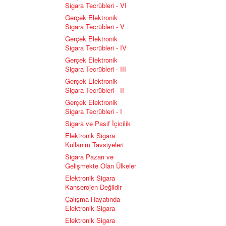
Sigara Tecrübleri - VI
Gerçek Elektronik
Sigara Tecrübleri - V
Gerçek Elektronik
Sigara Tecrübleri - IV
Gerçek Elektronik
Sigara Tecrübleri - III
Gerçek Elektronik
Sigara Tecrübleri - II
Gerçek Elektronik
Sigara Tecrübleri - I
Sigara ve Pasif İçicilik
Elektronik Sigara
Kullanım Tavsiyeleri
Sigara Pazarı ve
Gelişmekte Olan Ülkeler
Elektronik Sigara
Kanserojen Değildir
Çalışma Hayatında
Elektronik Sigara
Elektronik Sigara