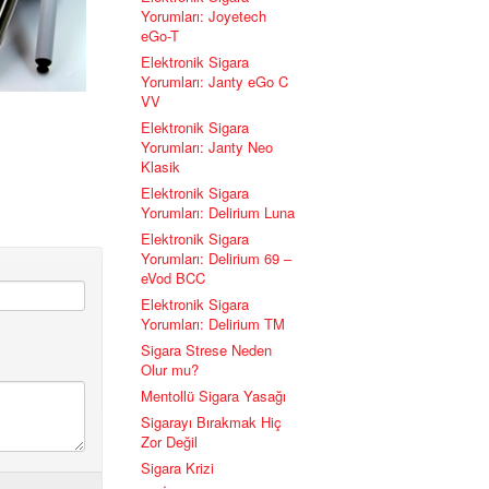
Yorumları: Joyetech
eGo-T
Elektronik Sigara
Yorumları: Janty eGo C
VV
Elektronik Sigara
Yorumları: Janty Neo
Klasik
Elektronik Sigara
Yorumları: Delirium Luna
Elektronik Sigara
Yorumları: Delirium 69 –
eVod BCC
Elektronik Sigara
Yorumları: Delirium TM
Sigara Strese Neden
Olur mu?
Mentollü Sigara Yasağı
Sigarayı Bırakmak Hiç
Zor Değil
Sigara Krizi