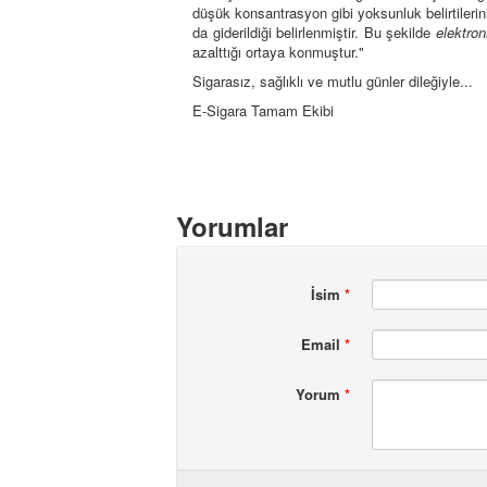
düşük konsantrasyon gibi yoksunluk belirtilerin
da giderildiği belirlenmiştir. Bu şekilde
elektron
azalttığı ortaya konmuştur."
Sigarasız, sağlıklı ve mutlu günler dileğiyle...
E-Sigara Tamam Ekibi
Yorumlar
İsim
*
Email
*
Yorum
*