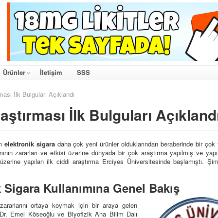
Ürünler
İletişim
SSS
ası İlk Bulguları Açıklandı
aştırması İlk Bulguları Açıkland
an
elektronik sigara
daha çok yeni ürünler olduklarından beraberinde bir çok
mının zararları ve etkisi üzerine dünyada bir çok araştırma yapılmış ve ya
zerine yapılan ilk ciddi araştırma Erciyes Üniversitesinde başlamıştı. Şim
 Sigara Kullanımına Genel Bakış
 zararlarını ortaya koymak için bir araya gelen
 Dr. Emel Köseoğlu ve Biyofizik Ana Bilim Dalı