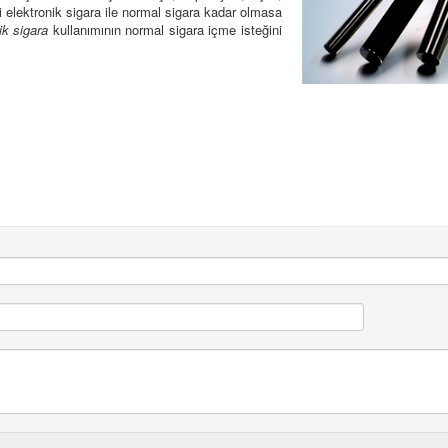
i elektronik sigara ile normal sigara kadar olmasa
ik sigara
kullanımının normal sigara içme isteğini