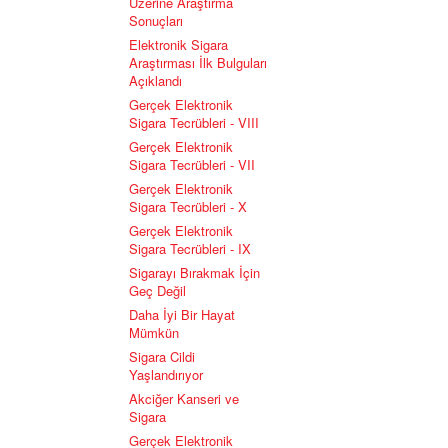
Üzerine Araştırma
Sonuçları
Elektronik Sigara
Araştırması İlk Bulguları
Açıklandı
Gerçek Elektronik
Sigara Tecrübleri - VIII
Gerçek Elektronik
Sigara Tecrübleri - VII
Gerçek Elektronik
Sigara Tecrübleri - X
Gerçek Elektronik
Sigara Tecrübleri - IX
Sigarayı Bırakmak İçin
Geç Değil
Daha İyi Bir Hayat
Mümkün
Sigara Cildi
Yaşlandırıyor
Akciğer Kanseri ve
Sigara
Gerçek Elektronik