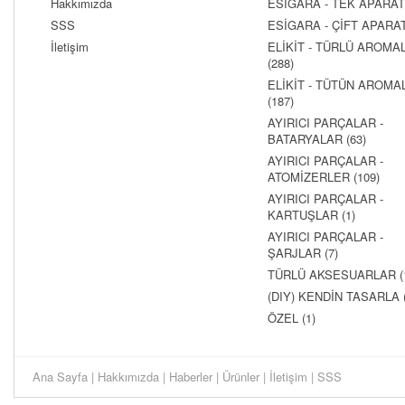
Hakkımızda
ESİGARA - TEK APARATL
SSS
ESİGARA - ÇİFT APARATL
İletişim
ELİKİT - TÜRLÜ AROMAL
(288)
ELİKİT - TÜTÜN AROMAL
(187)
AYIRICI PARÇALAR -
BATARYALAR (63)
AYIRICI PARÇALAR -
ATOMİZERLER (109)
AYIRICI PARÇALAR -
KARTUŞLAR (1)
AYIRICI PARÇALAR -
ŞARJLAR (7)
TÜRLÜ AKSESUARLAR (
(DIY) KENDİN TASARLA (
ÖZEL (1)
Ana Sayfa
|
Hakkımızda
|
Haberler
|
Ürünler
|
İletişim
|
SSS