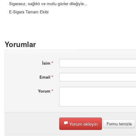
Sigarasız, sağlıklı ve mutlu günler dileğiyle...
E-Sigara Tamam Ekibi
Yorumlar
İsim
*
Email
*
Yorum
*
Yorum ekleyin
Formu temizle